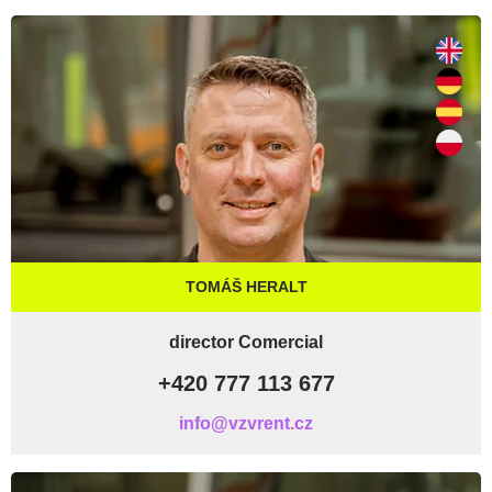
TOMÁŠ HERALT
director Comercial
+420 777 113 677
info@vzvrent.cz