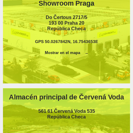
Showroom Praga
Do Čertous 2717/5
193 00 Praha 20
República Checa
GPS 50.0267842N, 16.7543653E
Mostrar en el mapa
Almacén principal de Červená Voda
561 61 Červená Voda 535
República Checa