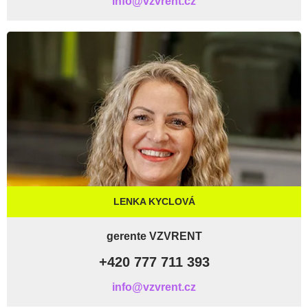
info@vzvrent.cz
LENKA KYCLOVÁ
gerente VZVRENT
+420 777 711 393
info@vzvrent.cz