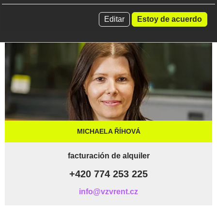
Editar
Estoy de acuerdo
MICHAELA ŘÍHOVÁ
facturación de alquiler
+420 774 253 225
info@vzvrent.cz