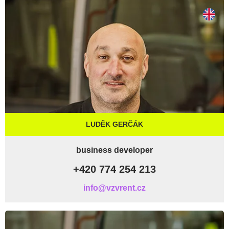
LUDĚK GERČÁK
business developer
+420 774 254 213
info@vzvrent.cz