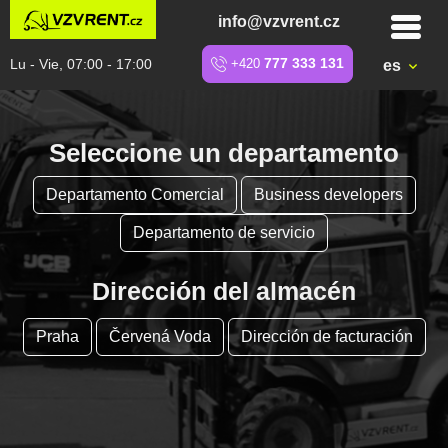
info@vzvrent.cz
Lu - Vie, 07:00 - 17:00
+420
777 333 131
es
Seleccione un departamento
Departamento Comercial
Business developers
Departamento de servicio
Dirección del almacén
Praha
Červená Voda
Dirección de facturación