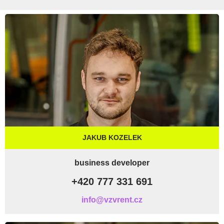
JAKUB KOZELEK
business developer
+420 777 331 691
info@vzvrent.cz