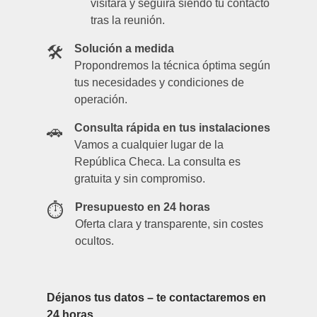
visitará y seguirá siendo tu contacto
tras la reunión.
Solución a medida
🛠️
Propondremos la técnica óptima según
tus necesidades y condiciones de
operación.
Consulta rápida en tus instalaciones
🚗
Vamos a cualquier lugar de la
República Checa. La consulta es
gratuita y sin compromiso.
Presupuesto en 24 horas
⏱️
Oferta clara y transparente, sin costes
ocultos.
Déjanos tus datos – te contactaremos en
24 horas.