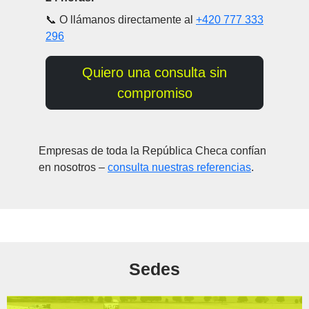
📞 O llámanos directamente al
+420 777 333
296
Quiero una consulta sin
compromiso
Empresas de toda la República Checa confían
en nosotros –
consulta nuestras referencias
.
Sedes