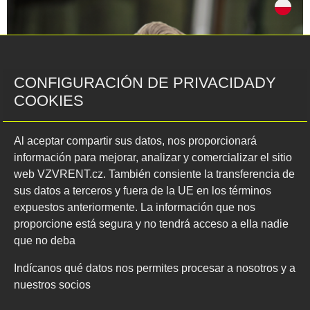
CONFIGURACIÓN DE PRIVACIDADY
COOKIES
Al aceptar compartir sus datos, nos proporcionará
DAVID PRIESOL
información para mejorar, analizar y comercializar el sitio
web VZVRENT.cz. También consiente la transferencia de
sus datos a terceros y fuera de la UE en los términos
gerente de servicio Červená Voda
expuestos anteriormente. La información que nos
+420 777 711 300
proporcione está segura y no tendrá acceso a ella nadie
que no deba
info@vzvrent.cz
Indícanos qué datos nos permites procesar a nosotros y a
nuestros socios
Departamento di fatturazione