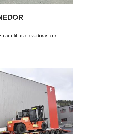
NEDOR
 carretillas elevadoras con