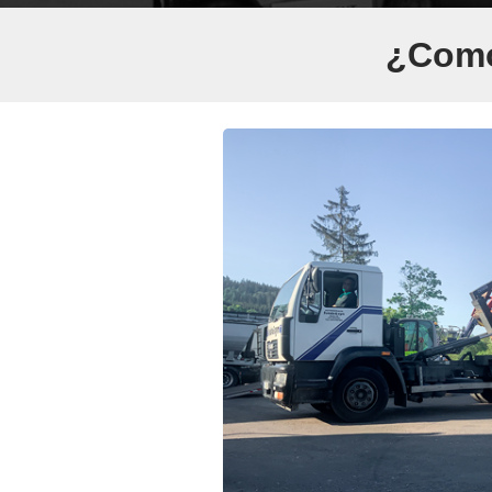
¿Como 