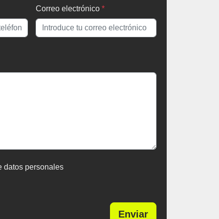
Correo electrónico
*
e datos personales
Enviar