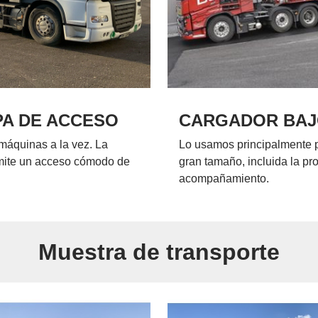
A DE ACCESO
CARGADOR BA
máquinas a la vez. La
Lo usamos principalmente 
rmite un acceso cómodo de
gran tamaño, incluida la pr
acompañamiento.
Muestra de transporte