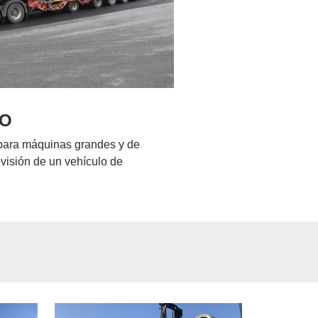
JO
para máquinas grandes y de
ovisión de un vehículo de