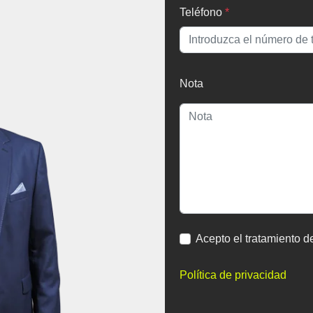
Teléfono
*
Nota
Acepto el tratamiento d
Política de privacidad