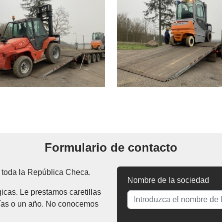
Formulario de contacto
 toda la República Checa.
Nombre de la sociedad
cas. Le prestamos caretillas
días o un año. No conocemos