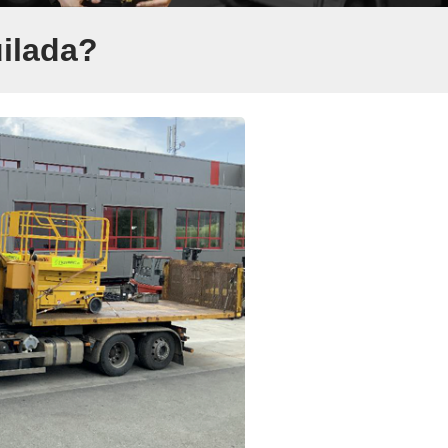
uilada?