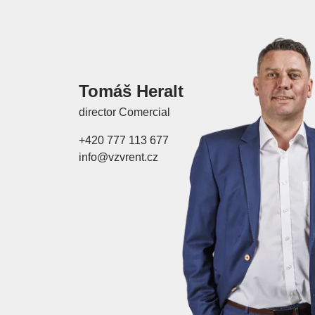
Tomáš Heralt
director Comercial
+420 777 113 677
info@vzvrent.cz