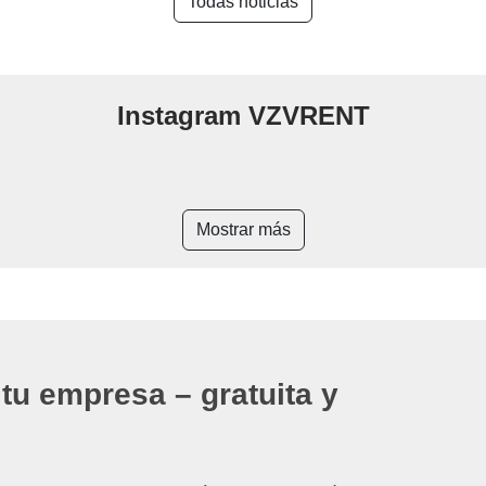
Todas noticias
Instagram VZVRENT
Mostrar más
tu empresa – gratuita y