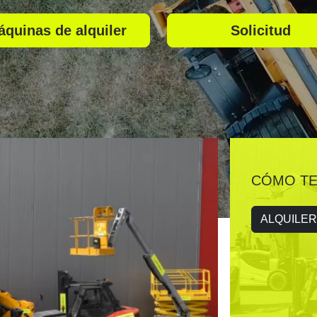
áquinas de alquiler
Solicitud
CÓMO TE
ALQUILER