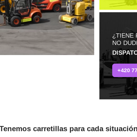
¿TIENE
NO DUD
DISPAT
+420 7
Tenemos carretillas para cada situació