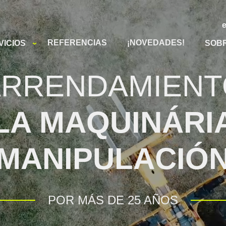
REFERENCIAS
¡NOVEDADES!
VICIOS
SOB
ARRENDAMIENT
LA MAQUINÁRI
MANIPULACIÓ
POR MÁS DE 25 AÑOS