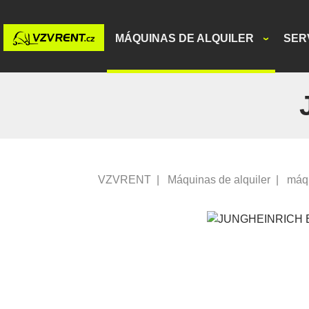
MÁQUINAS DE ALQUILER
SER
VZVRENT
|
Máquinas de alquiler
|
máq