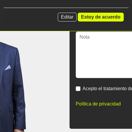
Editar
Estoy de acuerdo
Nota
Acepto el tratamiento d
Política de privacidad