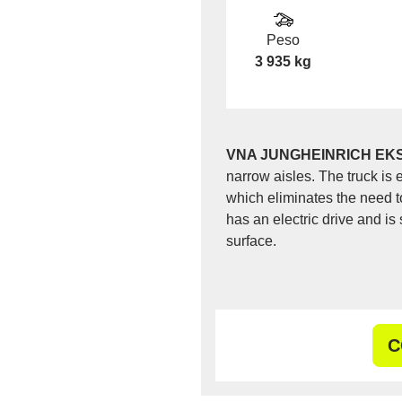
Peso
3 935 kg
VNA JUNGHEINRICH EKS
narrow aisles. The truck is
which eliminates the need to 
has an electric drive and is 
surface.
C