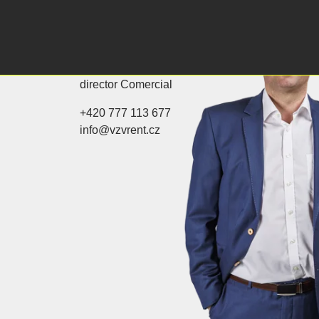
Tomáš Heralt
director Comercial
+420 777 113 677
info@vzvrent.cz