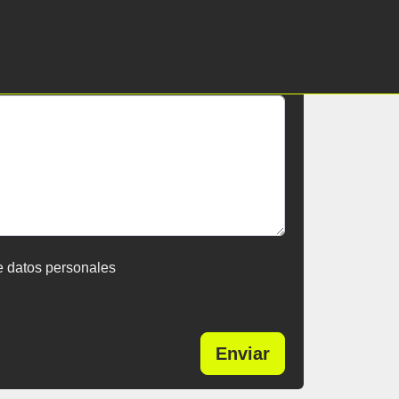
e datos personales
Enviar