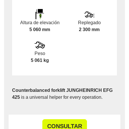
Altura de elevación
Replegado
5 060 mm
2 300 mm
Peso
5 061 kg
Counterbalanced forklift JUNGHEINRICH EFG
425
is a universal helper for every operation.
CONSULTAR