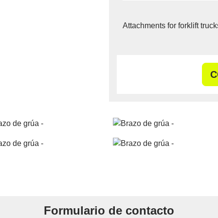
Attachments for forklift tru
C
Formulario de contacto