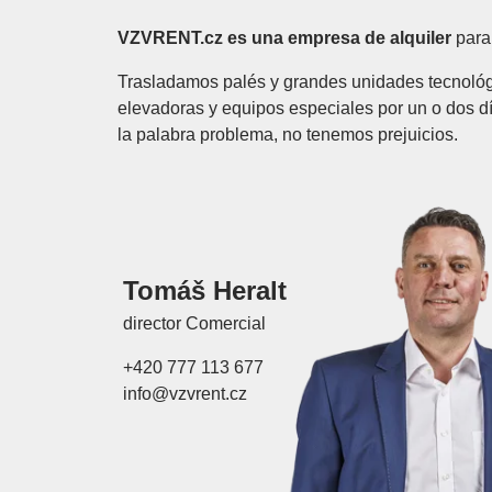
VZVRENT.cz es una empresa de alquiler
para
Trasladamos palés y grandes unidades tecnológi
elevadoras y equipos especiales por un o dos 
la palabra problema, no tenemos prejuicios.
Tomáš Heralt
director Comercial
+420 777 113 677
info@vzvrent.cz