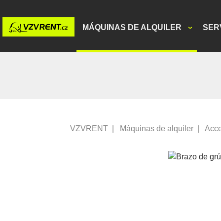
MÁQUINAS DE ALQUILER
SER
VZVRENT
|
Máquinas de alquiler
|
Acce