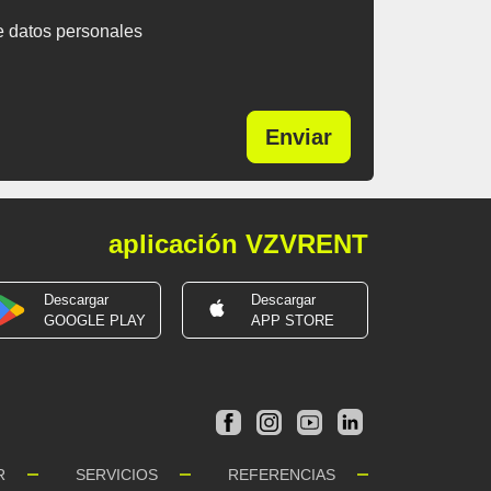
e datos personales
Enviar
aplicación VZVRENT
Descargar
Descargar
GOOGLE PLAY
APP STORE
R
SERVICIOS
REFERENCIAS