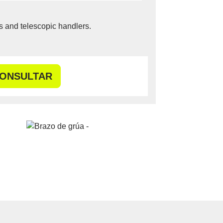
cks and telescopic handlers.
ONSULTAR