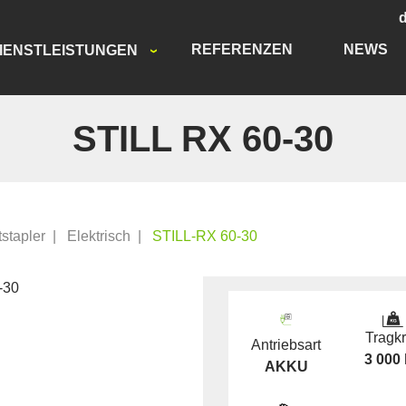
REFERENZEN
NEWS
IENSTLEISTUNGEN
STILL RX 60-30
tstapler
|
Elektrisch
|
STILL-RX 60-30
Tragkr
Antriebsart
3 000
AKKU