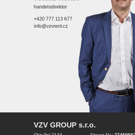
handelsdirektor
+420 777 113 677
info@vzvrent.cz
VZV GROUP s.r.o.