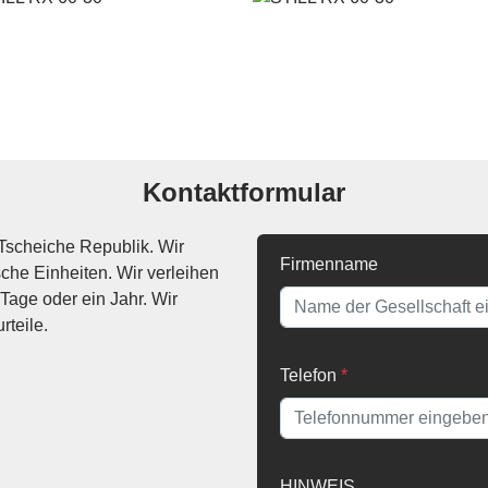
Kontaktformular
Tscheiche Republik. Wir
Firmenname
che Einheiten. Wir verleihen
Tage oder ein Jahr. Wir
rteile.
Telefon
*
HINWEIS