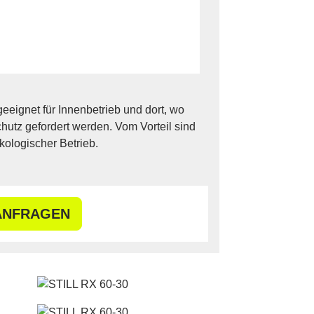
geeignet für Innenbetrieb und dort, wo
utz gefordert werden. Vom Vorteil sind
kologischer Betrieb.
ANFRAGEN