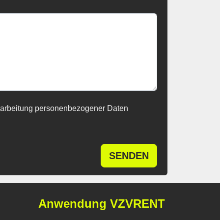
rarbeitung personenbezogener Daten
SENDEN
Anwendung VZVRENT