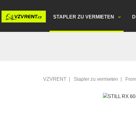
STAPLER ZU VERMIETEN
D
VZVRENT
|
Stapler zu vermieten
|
Fron