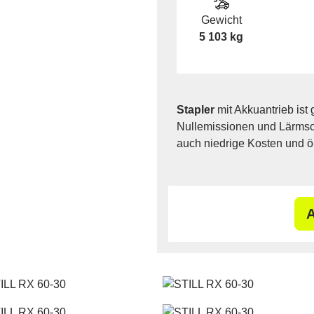
Gewicht
5 103 kg
Stapler
mit Akkuantrieb ist 
Nullemissionen und Lärmsch
auch niedrige Kosten und ö