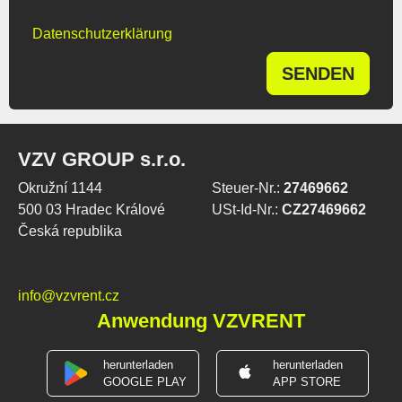
Datenschutzerklärung
SENDEN
VZV GROUP s.r.o.
Okružní 1144
Steuer-Nr.:
27469662
500 03 Hradec Králové
USt-Id-Nr.:
CZ27469662
Česká republika
info@vzvrent.cz
Anwendung VZVRENT
herunterladen
herunterladen
GOOGLE PLAY
APP STORE