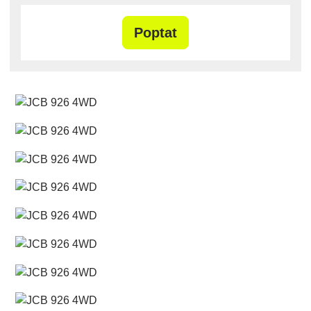
Poptat