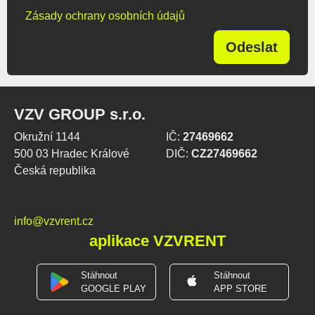
Zásady ochrany osobních údajů
Odeslat
VZV GROUP s.r.o.
Okružní 1144
IČ:
27469662
500 03 Hradec Králové
DIČ:
CZ27469662
Česká republika
info@vzvrent.cz
aplikace VZVRENT
Stáhnout
Stáhnout
GOOGLE PLAY
APP STORE