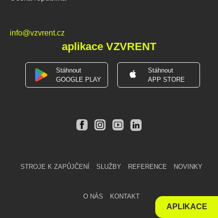
info@vzvrent.cz
aplikace VZVRENT
Stáhnout
Stáhnout
GOOGLE PLAY
APP STORE
STROJE K ZAPŮJČENÍ
SLUŽBY
REFERENCE
NOVINKY
O NÁS
KONTAKT
APLIKACE