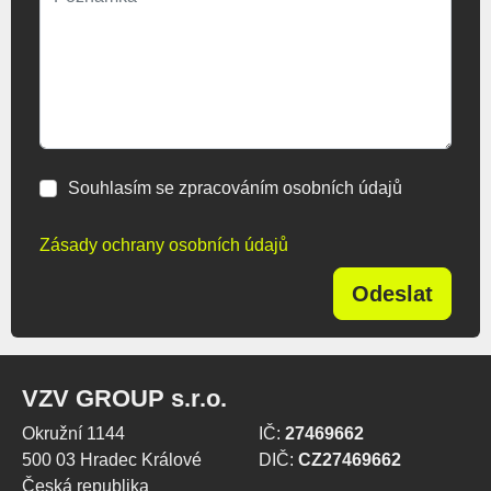
Souhlasím se zpracováním osobních údajů
Zásady ochrany osobních údajů
Odeslat
VZV GROUP s.r.o.
Okružní 1144
IČ:
27469662
500 03 Hradec Králové
DIČ:
CZ27469662
Česká republika