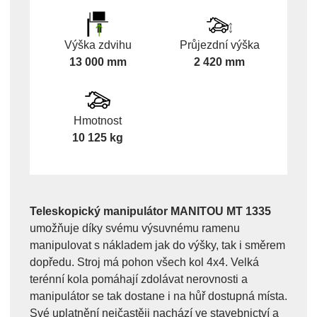
Výška zdvihu
Průjezdní výška
13 000 mm
2 420 mm
Hmotnost
10 125 kg
Teleskopický manipulátor MANITOU MT 1335
umožňuje díky svému výsuvnému ramenu
manipulovat s nákladem jak do výšky, tak i směrem
dopředu. Stroj má pohon všech kol 4x4. Velká
terénní kola pomáhají zdolávat nerovnosti a
manipulátor se tak dostane i na hůř dostupná místa.
Své uplatnění nejčastěji nachází ve stavebnictví a