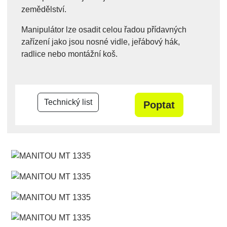
zemědělství.
Manipulátor lze osadit celou řadou přídavných
zařízení jako jsou nosné vidle, jeřábový hák,
radlice nebo montážní koš.
Technický list
Poptat