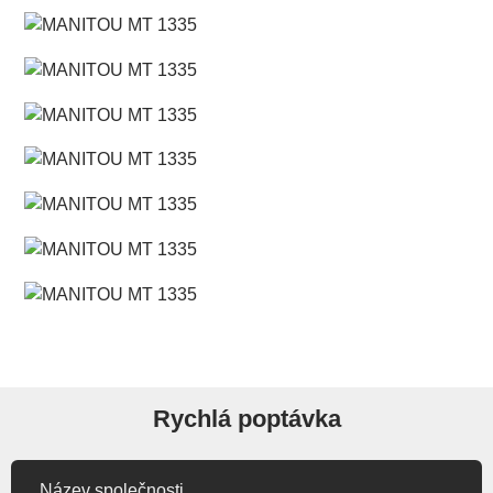
Rychlá poptávka
Název společnosti