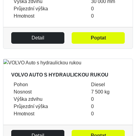
Výška zdvihu
30 000 mm
Průjezdní výška
0
Hmotnost
0
Detail
Poptat
VOLVO AUTO S HYDRAULICKOU RUKOU
Pohon
Diesel
Nosnost
7 500 kg
Výška zdvihu
0
Průjezdní výška
0
Hmotnost
0
Detail
Poptat