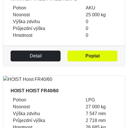
Pohon
AKU
Nosnost
25 000 kg
Výška zdvihu
0
Průjezdní výška
0
Hmotnost
0
Detail
Poptat
HOIST HOIST FR40/60
Pohon
LPG
Nosnost
27 000 kg
Výška zdvihu
7 547 mm
Průjezdní výška
2 718 mm
Hmotnost
26 685 kg