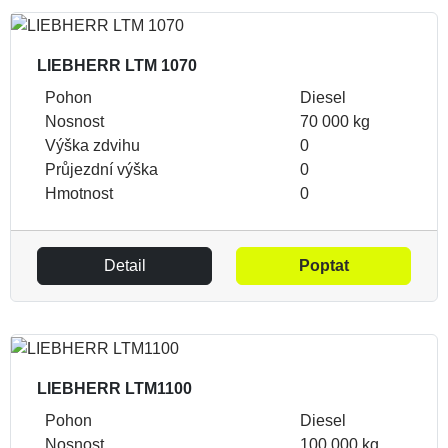
LIEBHERR LTM 1070
Pohon
Diesel
Nosnost
70 000 kg
Výška zdvihu
0
Průjezdní výška
0
Hmotnost
0
Detail
Poptat
LIEBHERR LTM1100
Pohon
Diesel
Nosnost
100 000 kg