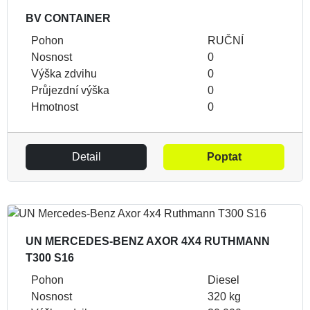
BV CONTAINER
Pohon
RUČNÍ
Nosnost
0
Výška zdvihu
0
Průjezdní výška
0
Hmotnost
0
Detail
Poptat
UN MERCEDES-BENZ AXOR 4X4 RUTHMANN
T300 S16
Pohon
Diesel
Nosnost
320 kg