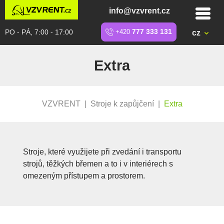
info@vzvrent.cz
PO - PÁ, 7:00 - 17:00
+420
777 333 131
cz
Extra
VZVRENT
|
Stroje k zapůjčení
|
Extra
Stroje, které využijete při zvedání i transportu
strojů, těžkých břemen a to i v interiérech s
omezeným přístupem a prostorem.