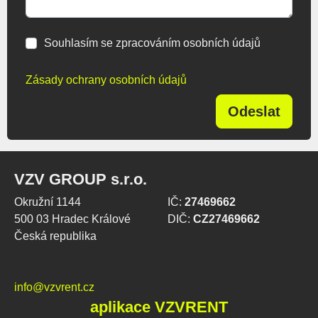
Souhlasím se zpracováním osobních údajů
Zásady ochrany osobních údajů
Odeslat
VZV GROUP s.r.o.
Okružní 1144
IČ:
27469662
500 03 Hradec Králové
DIČ:
CZ27469662
Česká republika
info@vzvrent.cz
aplikace VZVRENT