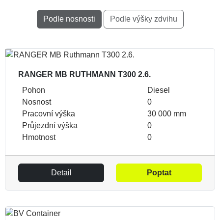
Podle nosnosti
Podle výšky zdvihu
RANGER MB RUTHMANN T300 2.6.
Pohon
Diesel
Nosnost
0
Pracovní výška
30 000 mm
Průjezdní výška
0
Hmotnost
0
Detail
Poptat