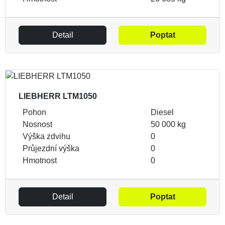
Detail
Poptat
LIEBHERR LTM1050
Pohon
Diesel
Nosnost
50 000 kg
Výška zdvihu
0
Průjezdní výška
0
Hmotnost
0
Detail
Poptat