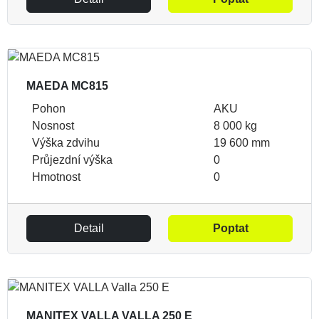
MAEDA MC815
Pohon
AKU
Nosnost
8 000 kg
Výška zdvihu
19 600 mm
Průjezdní výška
0
Hmotnost
0
Detail
Poptat
MANITEX VALLA VALLA 250 E