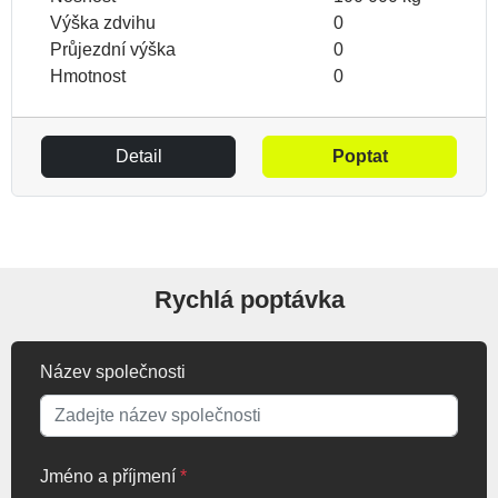
Výška zdvihu
0
Průjezdní výška
0
Hmotnost
0
Detail
Poptat
Rychlá poptávka
Název společnosti
Jméno a příjmení
*