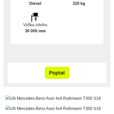
Diesel
320 kg
Výška zdvihu
30 000 mm
Poptat