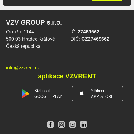
VZV GROUP s.r.o.
Okružní 1144
IČ:
27469662
500 03 Hradec Králové
DIČ:
CZ27469662
Česká republika
info@vzvrent.cz
aplikace VZVRENT
Stáhnout
Stáhnout
GOOGLE PLAY
APP STORE