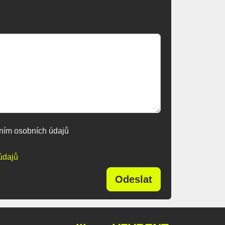
ním osobních údajů
údajů
Odeslat