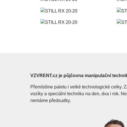
VZVRENT.cz je půjčovna manipulační techni
Přemístíme paletu i velké technologické celky
vozíky a speciální techniku na den, dva i rok. 
nemáme předsudky.