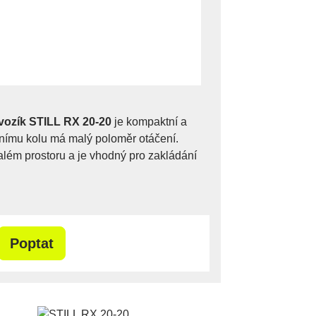
vozík STILL RX 20-20
je kompaktní a
nímu kolu má malý poloměr otáčení.
lém prostoru a je vhodný pro zakládání
Poptat