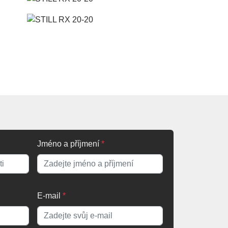
Jméno a příjmení
*
E-mail
*