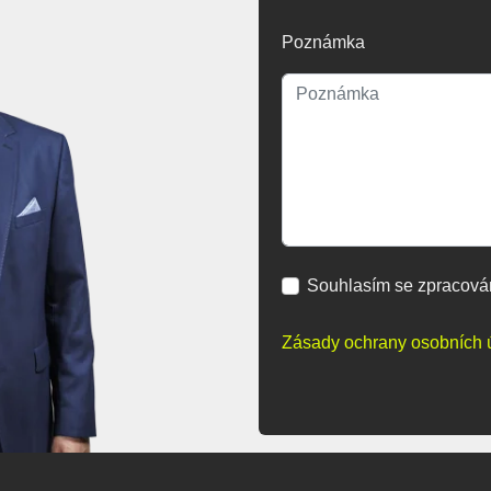
Poznámka
Souhlasím se zpracová
Zásady ochrany osobních 