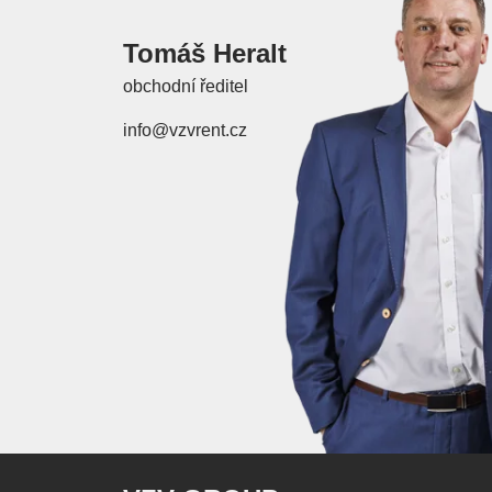
Tomáš Heralt
obchodní ředitel
info@vzvrent.cz