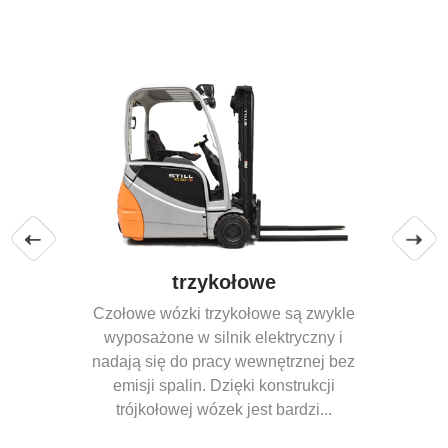
Terenowe wózki widłowe
Wózki widłowe z napędem 4x4.