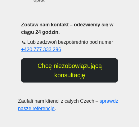
ciągu 24 godzin.
📞 Lub zadzwoń bezpośrednio pod numer
+420 777 333 296
Chcę niezobowiązującą
konsultację
Zaufali nam klienci z całych Czech –
sprawdź
nasze referencje
.
Odziały