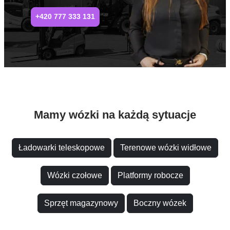
+420 777 333 131
Mamy wózki na każdą sytuacje
Ładowarki teleskopowe
Terenowe wózki widłowe
Wózki czołowe
Platformy robocze
Sprzęt magazynowy
Boczny wózek