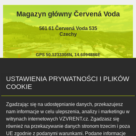
Czechy
GPS 50.1233308N, 14.6094886E
Pokaż na mapie
USTAWIENIA PRYWATNOŚCI I PLIKÓW
Instagram VZVRENT
COOKIE
Zgadzając się na udostępnianie danych, przekazujesz
nam informacje w celu ulepszenia, analizy i marketingu w
Pokaż wszystkie
witrynach internetowych VZVRENT.cz. Zgadzasz się
również na przekazywanie danych stronom trzecim i poza
UE zgodnie z podanymi warunkami. Podane informacje