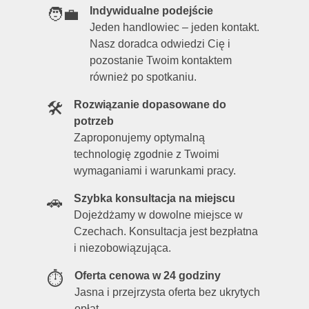
również po spotkaniu.
Rozwiązanie dopasowane do
🛠️
potrzeb
Zaproponujemy optymalną
technologię zgodnie z Twoimi
wymaganiami i warunkami pracy.
Szybka konsultacja na miejscu
🚗
Dojeżdżamy w dowolne miejsce w
Czechach. Konsultacja jest bezpłatna
i niezobowiązująca.
Oferta cenowa w 24 godziny
⏱️
Jasna i przejrzysta oferta bez ukrytych
opłat.
Zostaw nam kontakt – odezwiemy się w