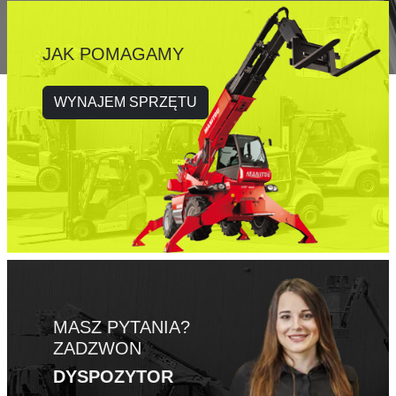
JAK POMAGAMY
WYNAJEM SPRZĘTU
MASZ PYTANIA?
ZADZWON
DYSPOZYTOR