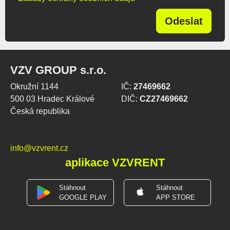
Odeslat
VZV GROUP s.r.o.
Okružní 1144
IČ:
27469662
500 03 Hradec Králové
DIČ:
CZ27469662
Česká republika
info@vzvrent.cz
aplikace VZVRENT
Stáhnout
Stáhnout
GOOGLE PLAY
APP STORE