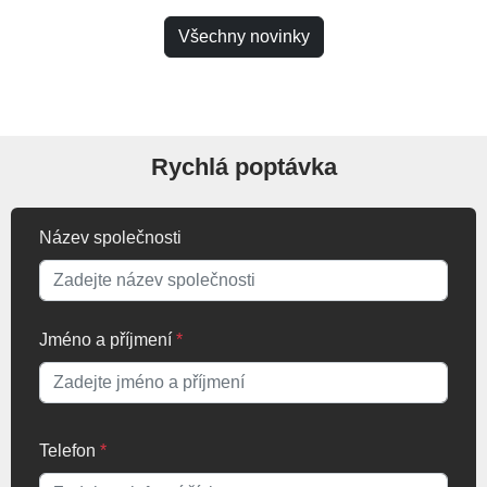
Všechny novinky
Rychlá poptávka
Název společnosti
Jméno a příjmení
*
Telefon
*