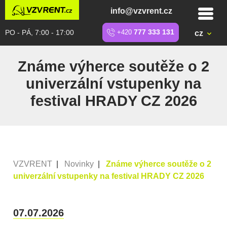
info@vzvrent.cz
PO - PÁ, 7:00 - 17:00
+420
777 333 131
cz
Známe výherce soutěže o 2
univerzální vstupenky na
festival HRADY CZ 2026
VZVRENT
|
Novinky
|
Známe výherce soutěže o 2
univerzální vstupenky na festival HRADY CZ 2026
07.07.2026