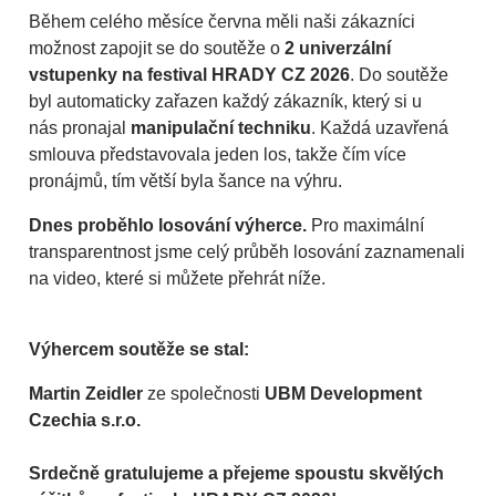
Během celého měsíce června měli naši zákazníci
možnost zapojit se do soutěže o
2 univerzální
vstupenky na festival HRADY CZ 2026
. Do soutěže
byl automaticky zařazen každý zákazník, který si u
nás pronajal
manipulační techniku
. Každá uzavřená
smlouva představovala jeden los, takže čím více
pronájmů, tím větší byla šance na výhru.
Dnes proběhlo losování výherce.
Pro maximální
transparentnost jsme celý průběh losování zaznamenali
na video, které si můžete přehrát níže.
Výhercem soutěže se stal:
Martin Zeidler
ze společnosti
UBM Development
Czechia s.r.o.
Srdečně gratulujeme a přejeme spoustu skvělých