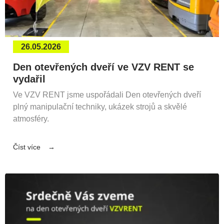
26.05.2026
Den otevřených dveří ve VZV RENT se
vydařil
Ve VZV RENT jsme uspořádali Den otevřených dveří
plný manipulační techniky, ukázek strojů a skvělé
atmosféry.
Číst více