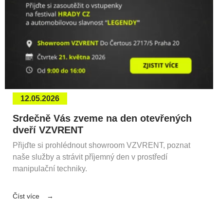
12.05.2026
Srdečně Vás zveme na den otevřených
dveří VZVRENT
Přijďte si prohlédnout showroom VZVRENT, poznat
naše služby a strávit příjemný den v prostředí
manipulační techniky.
Číst více