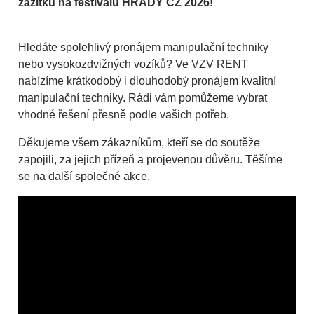
zážitků na festivalu HRADY CZ 2026!
Hledáte spolehlivý pronájem manipulační techniky
nebo vysokozdvižných vozíků? Ve VZV RENT
nabízíme krátkodobý i dlouhodobý pronájem kvalitní
manipulační techniky. Rádi vám pomůžeme vybrat
vhodné řešení přesně podle vašich potřeb.
Děkujeme všem zákazníkům, kteří se do soutěže
zapojili, za jejich přízeň a projevenou důvěru. Těšíme
se na další společné akce.