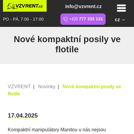
info@vzvrent.cz
PO - PÁ, 7:00 - 17:00
+420
777 333 131
cz
Nové kompaktní posily ve
flotile
VZVRENT
|
Novinky
|
Nové kompaktní posily ve
flotile
17.04.2025
Kompaktní manipulátory Manitou u nás nejsou