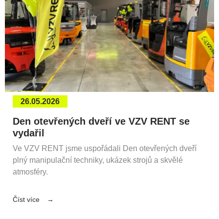
26.05.2026
Den otevřených dveří ve VZV RENT se
vydařil
Ve VZV RENT jsme uspořádali Den otevřených dveří
plný manipulační techniky, ukázek strojů a skvělé
atmosféry.
Číst více