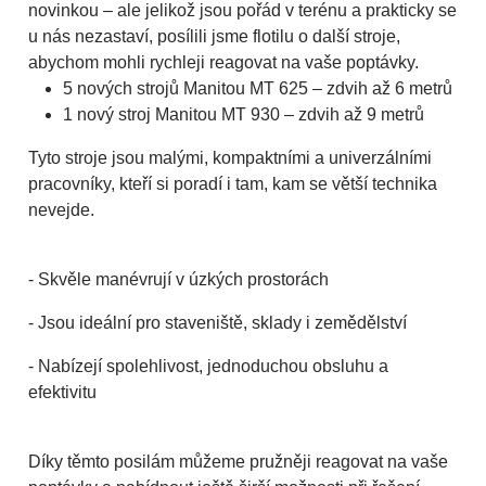
novinkou – ale jelikož jsou pořád v terénu a prakticky se
u nás nezastaví, posílili jsme flotilu o další stroje,
abychom mohli rychleji reagovat na vaše poptávky.
5 nových strojů Manitou MT 625 – zdvih až 6 metrů
1 nový stroj Manitou MT 930 – zdvih až 9 metrů
Tyto stroje jsou malými, kompaktními a univerzálními
pracovníky, kteří si poradí i tam, kam se větší technika
nevejde.
- Skvěle manévrují v úzkých prostorách
- Jsou ideální pro staveniště, sklady i zemědělství
- Nabízejí spolehlivost, jednoduchou obsluhu a
efektivitu
Díky těmto posilám můžeme pružněji reagovat na vaše