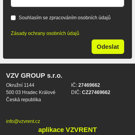
Souhlasím se zpracováním osobních údajů
Zásady ochrany osobních údajů
Odeslat
VZV GROUP s.r.o.
Okružní 1144
IČ:
27469662
500 03 Hradec Králové
DIČ:
CZ27469662
Česká republika
info@vzvrent.cz
aplikace VZVRENT