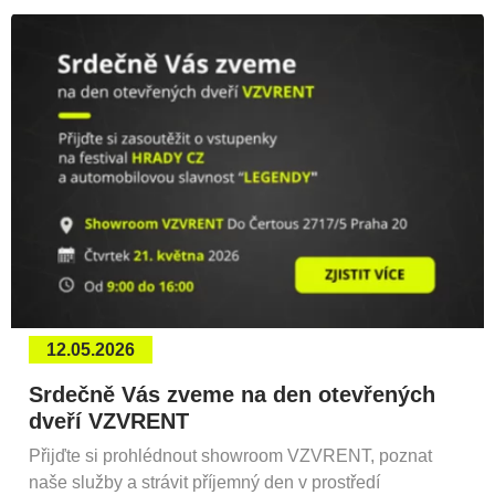
12.05.2026
Srdečně Vás zveme na den otevřených
dveří VZVRENT
Přijďte si prohlédnout showroom VZVRENT, poznat
naše služby a strávit příjemný den v prostředí