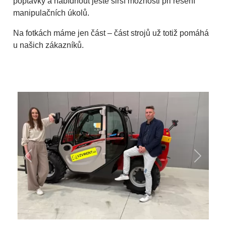
poptávky a nabídnout ještě širší možnosti při řešení
manipulačních úkolů.
Na fotkách máme jen část – část strojů už totiž pomáhá
u našich zákazníků.