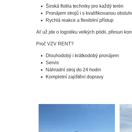
Široká flotila techniky pro každý terén
Pronájem strojů i s kvalifikovanou obslu
Rychlá reakce a flexibilní přístup
Ať už jde o logistiku velkých pódii, přesun 
Proč VZV RENT?
Dlouhodobý i krátkodobý pronájem
Servis
Náhradní stroj do 24 hodin
Kompletní zajištění dopravy