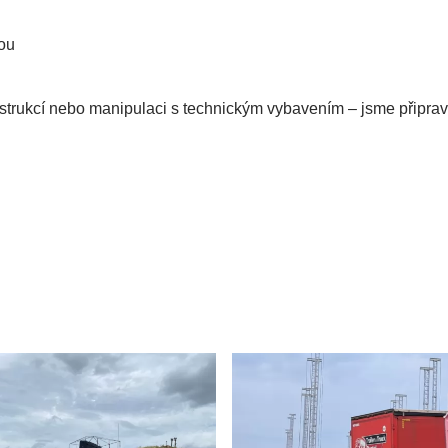
hou
konstrukcí nebo manipulaci s technickým vybavením – jsme připr