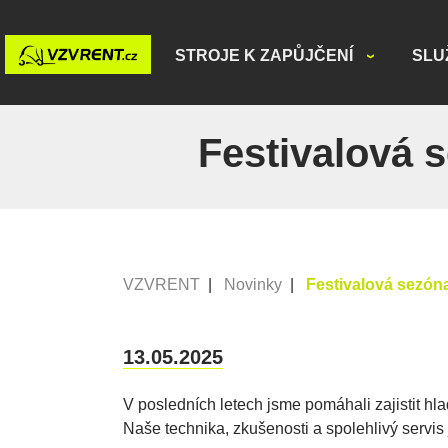
STROJE K ZAPŮJČENÍ
SLU
Festivalová s
VZVRENT
|
Novinky
|
Festivalová sezóna
13.05.2025
V posledních letech jsme pomáhali zajistit 
Naše technika, zkušenosti a spolehlivý servi