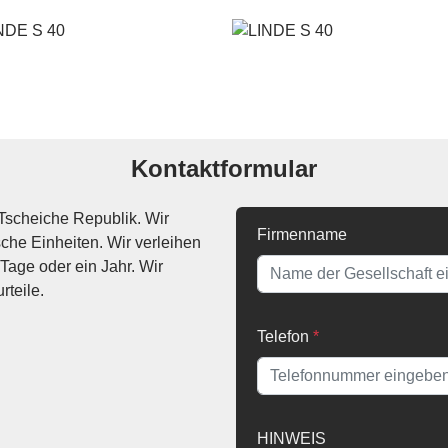
Kontaktformular
Tscheiche Republik. Wir
Firmenname
che Einheiten. Wir verleihen
Tage oder ein Jahr. Wir
rteile.
Telefon
*
HINWEIS