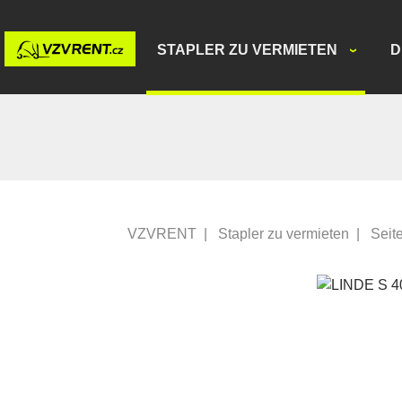
STAPLER ZU VERMIETEN
D
VZVRENT
|
Stapler zu vermieten
|
Seit