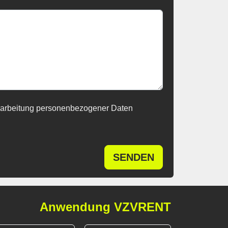
rarbeitung personenbezogener Daten
SENDEN
Anwendung VZVRENT