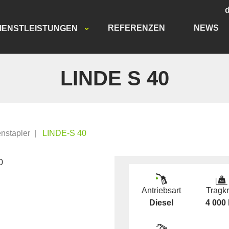
REFERENZEN
NEWS
IENSTLEISTUNGEN
LINDE S 40
enstapler
|
LINDE-S 40
Antriebsart
Tragkr
Diesel
4 000