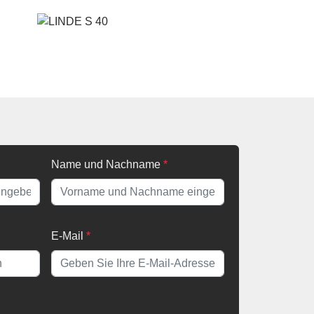
Name und Nachname
*
E-Mail
*