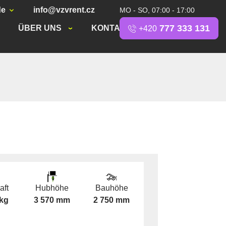
de
info@vzvrent.cz
MO - SO, 07:00 - 17:00
777 333 131
ÜBER UNS
KONTAKT
+420
aft
Hubhöhe
Bauhöhe
 kg
3 570 mm
2 750 mm