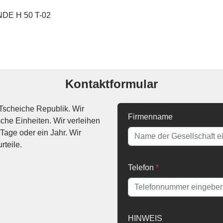
Kontaktformular
Tscheiche Republik. Wir
Firmenname
che Einheiten. Wir verleihen
Tage oder ein Jahr. Wir
rteile.
Telefon
*
HINWEIS