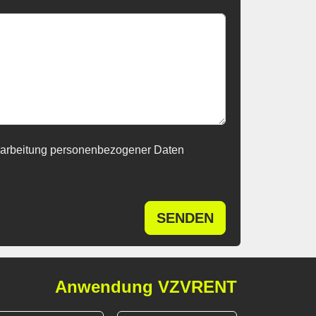
rarbeitung personenbezogener Daten
SENDEN
Anwendung VZVRENT