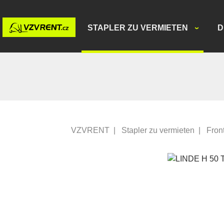
STAPLER ZU VERMIETEN
D
VZVRENT
|
Stapler zu vermieten
|
Fron