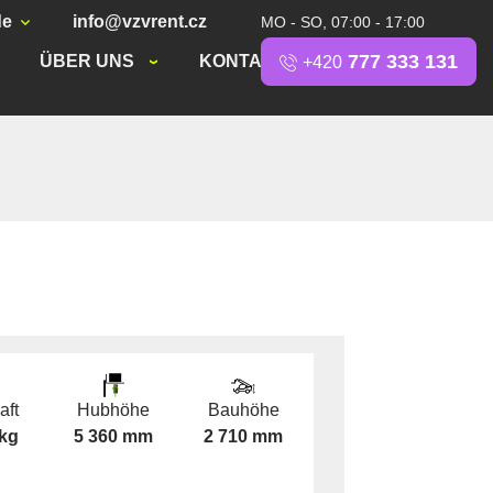
de
info@vzvrent.cz
MO - SO, 07:00 - 17:00
777 333 131
ÜBER UNS
KONTAKT
+420
aft
Hubhöhe
Bauhöhe
 kg
5 360 mm
2 710 mm