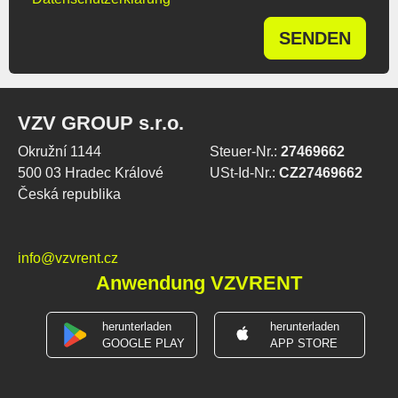
SENDEN
VZV GROUP s.r.o.
Okružní 1144
Steuer-Nr.:
27469662
500 03 Hradec Králové
USt-Id-Nr.:
CZ27469662
Česká republika
info@vzvrent.cz
Anwendung VZVRENT
herunterladen
herunterladen
GOOGLE PLAY
APP STORE