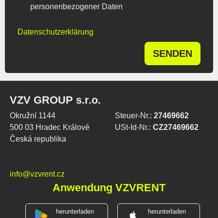
personenbezogener Daten
Datenschutzerklärung
SENDEN
VZV GROUP s.r.o.
Okružní 1144
Steuer-Nr.:
27469662
500 03 Hradec Králové
USt-Id-Nr.:
CZ27469662
Česká republika
info@vzvrent.cz
Anwendung VZVRENT
herunterladen
herunterladen