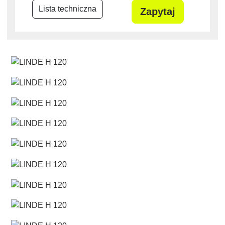
Lista techniczna
Zapytaj