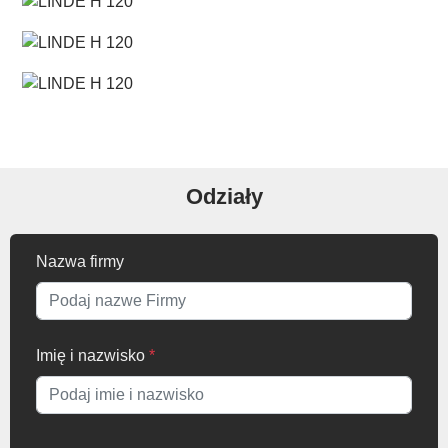
Odziały
Nazwa firmy
Imię i nazwisko
*