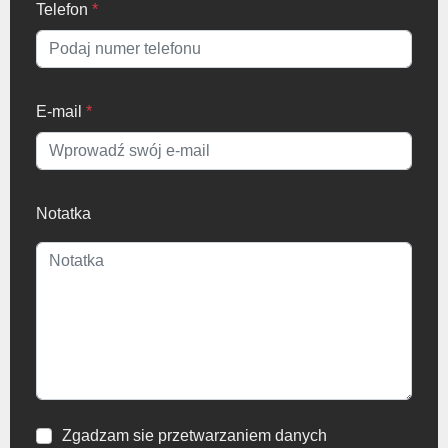
Telefon
*
E-mail
*
Notatka
Zgadzam sie przetwarzaniem danych