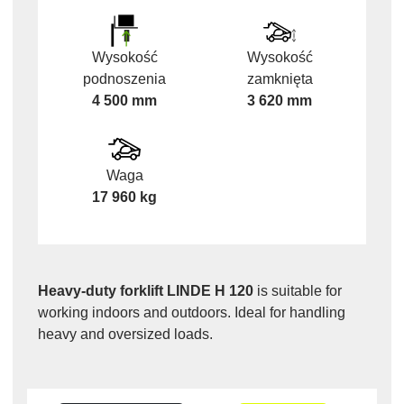
Wysokość
Wysokość
podnoszenia
zamknięta
4 500 mm
3 620 mm
Waga
17 960 kg
Heavy-duty forklift LINDE H 120
is suitable for
working indoors and outdoors. Ideal for handling
heavy and oversized loads.