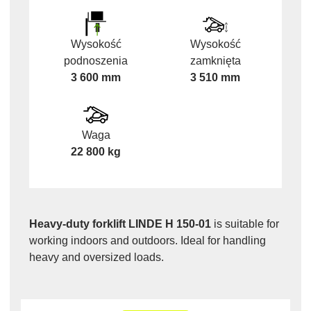
Wysokość
Wysokość
podnoszenia
zamknięta
3 600 mm
3 510 mm
Waga
22 800 kg
Heavy-duty forklift LINDE H 150-01
is suitable for
working indoors and outdoors. Ideal for handling
heavy and oversized loads.