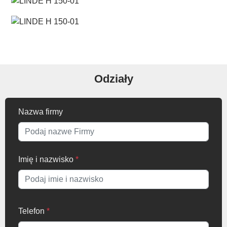
Odziały
Nazwa firmy
Imię i nazwisko
*
Telefon
*