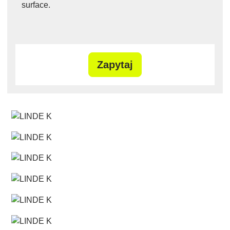
surface.
Zapytaj