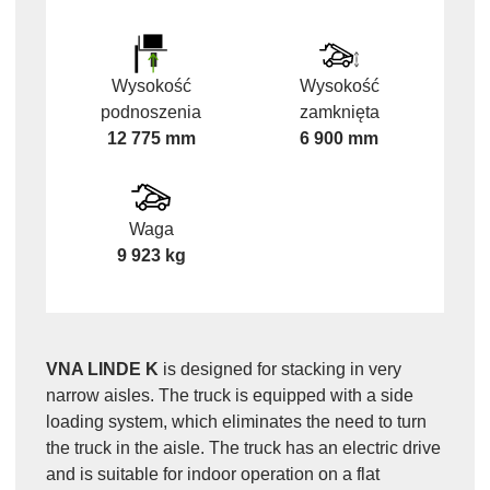
Wysokość
Wysokość
podnoszenia
zamknięta
12 775 mm
6 900 mm
Waga
9 923 kg
VNA LINDE K
is designed for stacking in very
narrow aisles. The truck is equipped with a side
loading system, which eliminates the need to turn
the truck in the aisle. The truck has an electric drive
and is suitable for indoor operation on a flat