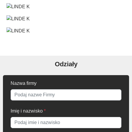
Odziały
Nazwa firmy
Imię i nazwisko
*