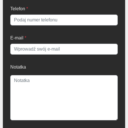
Telefon
*
E-mail
*
Notatka