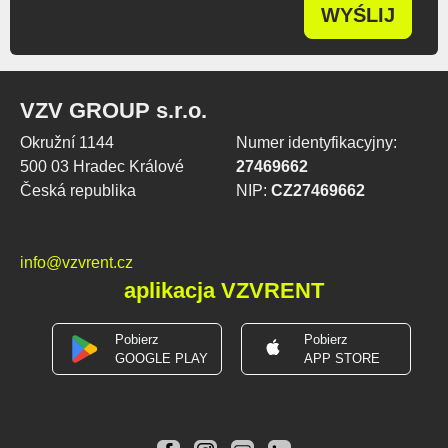
WYŚLIJ
VZV GROUP s.r.o.
Okružní 1144
Numer identyfikacyjny:
500 03 Hradec Králové
27469662
Česká republika
NIP:
CZ27469662
info@vzvrent.cz
aplikacja VZVRENT
Pobierz
Pobierz
GOOGLE PLAY
APP STORE