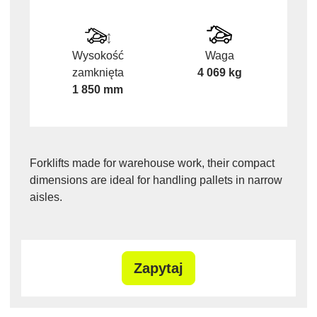
Wysokość
Waga
zamknięta
4 069 kg
1 850 mm
Forklifts made for warehouse work, their compact
dimensions are ideal for handling pallets in narrow
aisles.
Zapytaj