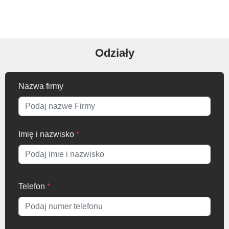
Odziały
Nazwa firmy
Imię i nazwisko
*
Telefon
*