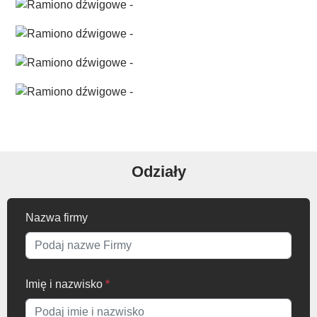
Odziały
Nazwa firmy
Imię i nazwisko
*