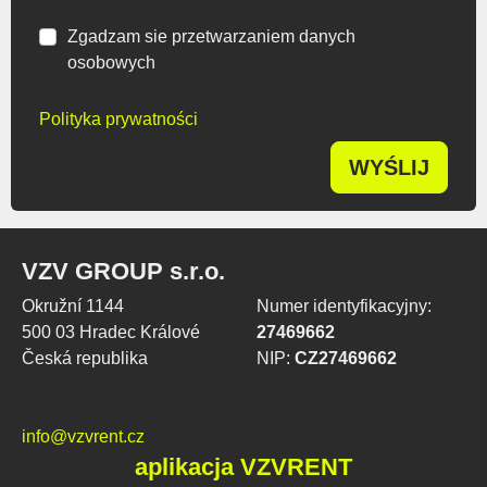
Zgadzam sie przetwarzaniem danych
osobowych
Polityka prywatności
WYŚLIJ
VZV GROUP s.r.o.
Okružní 1144
Numer identyfikacyjny:
500 03 Hradec Králové
27469662
Česká republika
NIP:
CZ27469662
info@vzvrent.cz
aplikacja VZVRENT