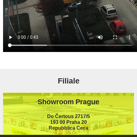
Filiale
Showroom Prague
Do Čertous 2717/5
193 00 Praha 20
Repubblica Ceca