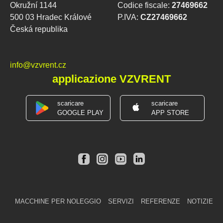
Okružní 1144
Codice fiscale:
27469662
500 03 Hradec Králové
P.IVA:
CZ27469662
Česká republika
info@vzvrent.cz
applicazione VZVRENT
scaricare
scaricare
GOOGLE PLAY
APP STORE
MACCHINE PER NOLEGGIO
SERVIZI
REFERENZE
NOTIZIE