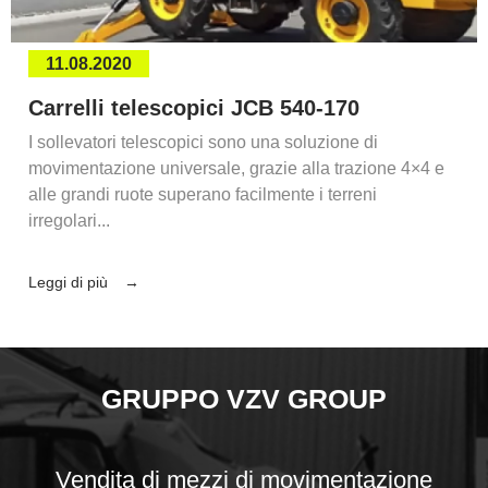
11.08.2020
Carrelli telescopici JCB 540-170
I sollevatori telescopici sono una soluzione di
movimentazione universale, grazie alla trazione 4×4 e
alle grandi ruote superano facilmente i terreni
irregolari...
Leggi di più
GRUPPO VZV GROUP
Vendita di mezzi di movimentazione