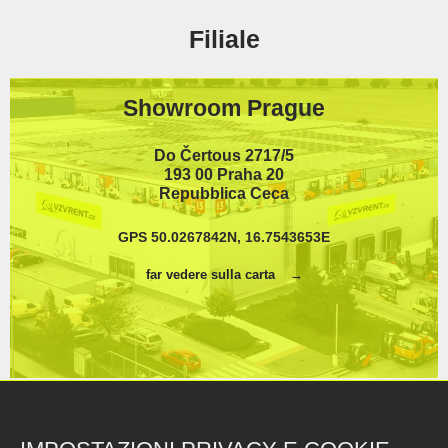
Filiale
Showroom Prague
Do Čertous 2717/5
193 00 Praha 20
Repubblica Ceca
GPS 50.0267842N, 16.7543653E
far vedere sulla carta
Magazzino principale Červená Voda